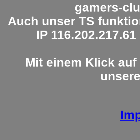
gamers-clu
Auch unser TS funktion
IP 116.202.217.61
Mit einem Klick au
unsere
Im